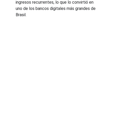
ingresos recurrentes, lo que lo convirtió en 
uno de los bancos digitales más grandes de 
Brasil.
Innovación
Tecnología y Transformación Digital.
Aprendizaje