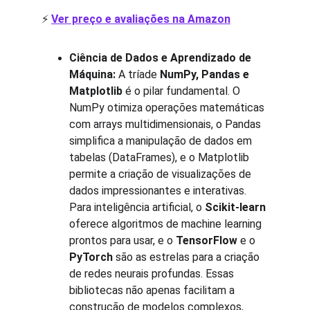
⚡
Ver preço e avaliações na Amazon
Ciência de Dados e Aprendizado de 
Máquina:
 A tríade 
NumPy, Pandas e 
Matplotlib
 é o pilar fundamental. O 
NumPy otimiza operações matemáticas 
com arrays multidimensionais, o Pandas 
simplifica a manipulação de dados em 
tabelas (DataFrames), e o Matplotlib 
permite a criação de visualizações de 
dados impressionantes e interativas. 
Para inteligência artificial, o 
Scikit-learn
oferece algoritmos de machine learning 
prontos para usar, e o 
TensorFlow
 e o 
PyTorch
 são as estrelas para a criação 
de redes neurais profundas. Essas 
bibliotecas não apenas facilitam a 
construção de modelos complexos, 